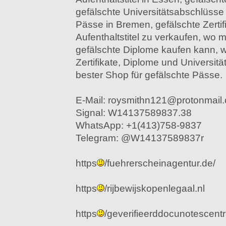
gefälschte Universitätsabschlüsse
Pässe in Bremen, gefälschte Zertif
Aufenthaltstitel zu verkaufen, wo 
gefälschte Diplome kaufen kann, 
Zertifikate, Diplome und Universit
bester Shop für gefälschte Pässe.
E-Mail: roysmithn121@protonmail
Signal: W14137589837.38
WhatsApp: +1(413)758-9837
Telegram: @W14137589837r
https
/fuehrerscheinagentur.de/
https
/rijbewijskopenlegaal.nl
https
/geverifieerddocunotescen