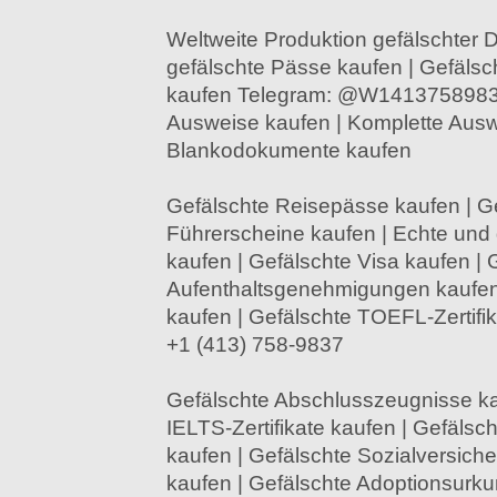
Weltweite Produktion gefälschter
gefälschte Pässe kaufen | Gefälsc
kaufen Telegram: @W14137589837
Ausweise kaufen | Komplette Au
Blankodokumente kaufen
Gefälschte Reisepässe kaufen | G
Führerscheine kaufen | Echte und
kaufen | Gefälschte Visa kaufen | 
Aufenthaltsgenehmigungen kaufen
kaufen | Gefälschte TOEFL-Zertifi
+1 (413) 758-9837
Gefälschte Abschlusszeugnisse ka
IELTS-Zertifikate kaufen | Gefälsch
kaufen | Gefälschte Sozialversic
kaufen | Gefälschte Adoptionsurku