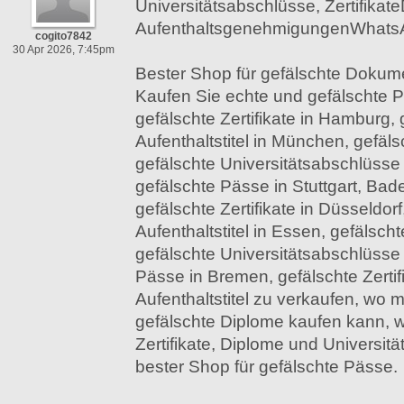
Universitätsabschlüsse, Zertifikat
AufenthaltsgenehmigungenWhats
cogito7842
30 Apr 2026, 7:45pm
Bester Shop für gefälschte Dokum
Kaufen Sie echte und gefälschte Pä
gefälschte Zertifikate in Hamburg, 
Aufenthaltstitel in München, gefäls
gefälschte Universitätsabschlüsse 
gefälschte Pässe in Stuttgart, Ba
gefälschte Zertifikate in Düsseldorf
Aufenthaltstitel in Essen, gefälsc
gefälschte Universitätsabschlüsse
Pässe in Bremen, gefälschte Zertif
Aufenthaltstitel zu verkaufen, wo 
gefälschte Diplome kaufen kann, 
Zertifikate, Diplome und Universit
bester Shop für gefälschte Pässe.