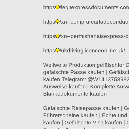
https
/legitexpressdocuments.co
https
/xn--comprarcartadeconduo
https
/xn--permisfranaisexpress-d1
https
/ukdrivinglicenceonline.uk/
Weltweite Produktion gefälschter
gefälschte Pässe kaufen | Gefälsc
kaufen Telegram: @W14137589837
Ausweise kaufen | Komplette Au
Blankodokumente kaufen
Gefälschte Reisepässe kaufen | G
Führerscheine kaufen | Echte und
kaufen | Gefälschte Visa kaufen | 