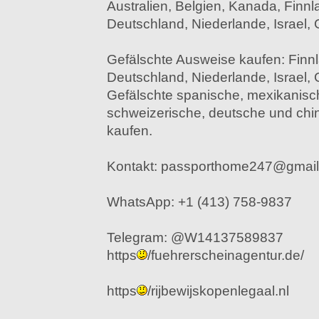
Australien, Belgien, Kanada, Finnl
Deutschland, Niederlande, Israel,
Gefälschte Ausweise kaufen: Finnl
Deutschland, Niederlande, Israel,
Gefälschte spanische, mexikanisch
schweizerische, deutsche und ch
kaufen.
Kontakt: passporthome247@gmai
WhatsApp: +1 (413) 758-9837
Telegram: @W14137589837
https
/fuehrerscheinagentur.de/
https
/rijbewijskopenlegaal.nl