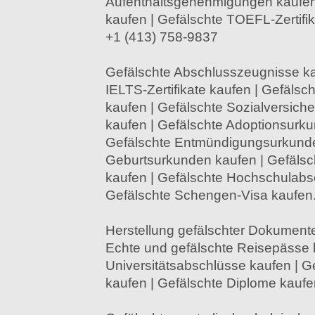
Aufenthaltsgenehmigungen kaufen
kaufen | Gefälschte TOEFL-Zertifi
+1 (413) 758-9837
Gefälschte Abschlusszeugnisse ka
IELTS-Zertifikate kaufen | Gefälsch
kaufen | Gefälschte Sozialversic
kaufen | Gefälschte Adoptionsurku
Gefälschte Entmündigungsurkunde
Geburtsurkunden kaufen | Gefälsc
kaufen | Gefälschte Hochschulabs
Gefälschte Schengen-Visa kaufen
Herstellung gefälschter Dokumente
Echte und gefälschte Reisepässe 
Universitätsabschlüsse kaufen | Ge
kaufen | Gefälschte Diplome kaufe