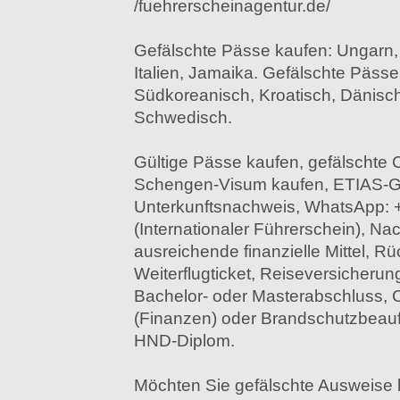
/fuehrerscheinagentur.de/
Gefälschte Pässe kaufen: Ungarn, A
Italien, Jamaika. Gefälschte Pässe
Südkoreanisch, Kroatisch, Dänisch
Schwedisch.
Gültige Pässe kaufen, gefälschte
Schengen-Visum kaufen, ETIAS-
Unterkunftsnachweis, WhatsApp: 
(Internationaler Führerschein), Na
ausreichende finanzielle Mittel, Rü
Weiterflugticket, Reiseversicherun
Bachelor- oder Masterabschluss,
(Finanzen) oder Brandschutzbeauftr
HND-Diplom.
Möchten Sie gefälschte Ausweise 