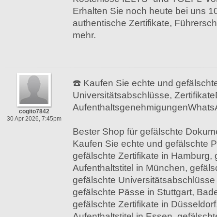
Erhalten Sie noch heute bei uns 1
authentische Zertifikate, Führersc
mehr.
☎️ Kaufen Sie echte und gefälschte
Universitätsabschlüsse, Zertifikat
AufenthaltsgenehmigungenWhats
cogito7842
30 Apr 2026, 7:45pm
Bester Shop für gefälschte Dokum
Kaufen Sie echte und gefälschte Pä
gefälschte Zertifikate in Hamburg, 
Aufenthaltstitel in München, gefäls
gefälschte Universitätsabschlüsse 
gefälschte Pässe in Stuttgart, Ba
gefälschte Zertifikate in Düsseldorf
Aufenthaltstitel in Essen, gefälsc