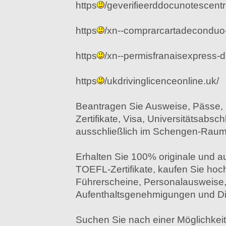
https
/geverifieerddocunotescen
https
/xn--comprarcartadeconduo
https
/xn--permisfranaisexpress-d1
https
/ukdrivinglicenceonline.uk/
Beantragen Sie Ausweise, Pässe, 
Zertifikate, Visa, Universitätsabsc
ausschließlich im Schengen-Raum
Erhalten Sie 100% originale und a
TOEFL-Zertifikate, kaufen Sie hoc
Führerscheine, Personalausweise,
Aufenthaltsgenehmigungen und Di
Suchen Sie nach einer Möglichkeit