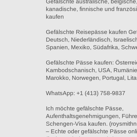
Gefälschte australische, belgische,
kanadische, finnische und franzö
kaufen
Gefälschte Reisepässe kaufen Gef
Deutsch, Niederländisch, Israelisc
Spanien, Mexiko, Südafrika, Schwe
Gefälschte Pässe kaufen: Österrei
Kambodschanisch, USA, Rumänien,
Marokko, Norwegen, Portugal, Lit
WhatsApp: +1 (413) 758-9837
Ich möchte gefälschte Pässe,
Aufenthaltsgenehmigungen, Führe
Schengen-Visa kaufen. (roysmith
– Echte oder gefälschte Pässe onli