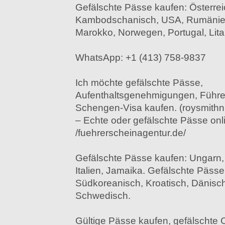
Gefälschte Pässe kaufen: Österrei
Kambodschanisch, USA, Rumänien,
Marokko, Norwegen, Portugal, Lit
WhatsApp: +1 (413) 758-9837
Ich möchte gefälschte Pässe,
Aufenthaltsgenehmigungen, Führe
Schengen-Visa kaufen. (roysmith
– Echte oder gefälschte Pässe onli
/fuehrerscheinagentur.de/
Gefälschte Pässe kaufen: Ungarn, A
Italien, Jamaika. Gefälschte Pässe
Südkoreanisch, Kroatisch, Dänisch
Schwedisch.
Gültige Pässe kaufen, gefälschte