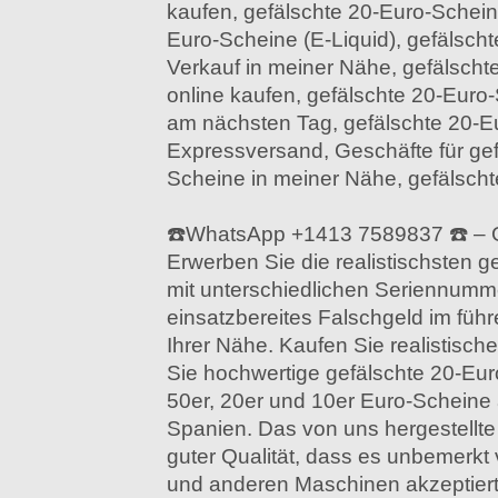
kaufen, gefälschte 20-Euro-Schein
Euro-Scheine (E-Liquid), gefälsc
Verkauf in meiner Nähe, gefälsch
online kaufen, gefälschte 20-Euro-
am nächsten Tag, gefälschte 20-E
Expressversand, Geschäfte für gef
Scheine in meiner Nähe, gefälsch
☎️WhatsApp +1413 7589837 ☎️ – G
Erwerben Sie die realistischsten 
mit unterschiedlichen Seriennumme
einsatzbereites Falschgeld im füh
Ihrer Nähe. Kaufen Sie realistisch
Sie hochwertige gefälschte 20-Eu
50er, 20er und 10er Euro-Scheine 
Spanien. Das von uns hergestellte
guter Qualität, dass es unbemerk
und anderen Maschinen akzeptiert