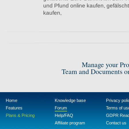
und Pfund online kaufen, gefälsc
kaufen,
Manage your Pro
Team and Documents on
Home
Knowledge base
Privacy poli
Features
Forum
Terms of us
Plans & Pricing
Help/FAQ
GDPR Rea
Affiliate program
Contact us