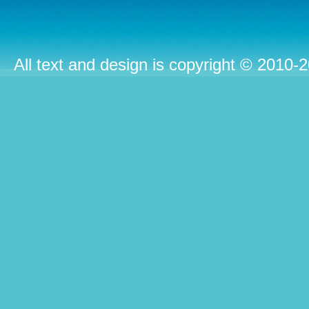
All text and design is copyright © 2010-2