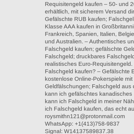
Requisitengeld kaufen – 50- und 
erhältlich, mit sicherem Versand di
Gefälschte RUB kaufen; Falschge
Klasse AAA kaufen in Großbritann
Frankreich, Spanien, Italien, Bel
und Australien. – Authentisches u
Falschgeld kaufen; gefälschte Ge
Falschgeld; druckbares Falschgeld
realistisches Euro-Requisitengeld
Falschgeld kaufen? – Gefälschte E
kostenlose Online-Pokerspiele mit
Geldfälschungen; Falschgeld aus
kann ich gefälschtes kanadisches
kann ich Falschgeld in meiner Nä
ich Falschgeld kaufen, das echt au
roysmithn121@protonmail.com
WhatsApp: +1(413)758-9837
Signal: W14137589837.38