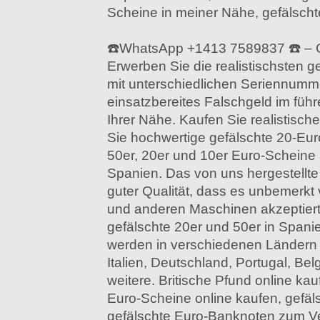
Scheine in meiner Nähe, gefälsch
☎️WhatsApp +1413 7589837 ☎️ – G
Erwerben Sie die realistischsten 
mit unterschiedlichen Seriennumme
einsatzbereites Falschgeld im füh
Ihrer Nähe. Kaufen Sie realistisch
Sie hochwertige gefälschte 20-Eu
50er, 20er und 10er Euro-Scheine 
Spanien. Das von uns hergestellte
guter Qualität, dass es unbemerk
und anderen Maschinen akzeptiert
gefälschte 20er und 50er in Span
werden in verschiedenen Ländern v
Italien, Deutschland, Portugal, Be
weitere. Britische Pfund online kau
Euro-Scheine online kaufen, gefäl
gefälschte Euro-Banknoten zum Ve