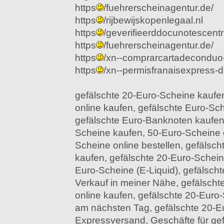
https
/fuehrerscheinagentur.de/
https
/rijbewijskopenlegaal.nl
https
/geverifieerddocunotescen
https
/fuehrerscheinagentur.de/
https
/xn--comprarcartadeconduo
https
/xn--permisfranaisexpress-d1
gefälschte 20-Euro-Scheine kaufe
online kaufen, gefälschte Euro-Sc
gefälschte Euro-Banknoten kaufen,
Scheine kaufen, 50-Euro-Scheine 
Scheine online bestellen, gefälsc
kaufen, gefälschte 20-Euro-Schein
Euro-Scheine (E-Liquid), gefälsc
Verkauf in meiner Nähe, gefälsch
online kaufen, gefälschte 20-Euro-
am nächsten Tag, gefälschte 20-E
Expressversand, Geschäfte für gef