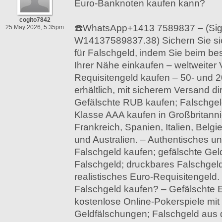
Euro-Banknoten kaufen kann?
cogito7842
☎️WhatsApp+1413 7589837 – (Sig
25 May 2026, 5:35pm
W14137589837.38) Sichern Sie si
für Falschgeld, indem Sie beim be
Ihrer Nähe einkaufen – weltweiter 
Requisitengeld kaufen – 50- und 
erhältlich, mit sicherem Versand di
Gefälschte RUB kaufen; Falschge
Klasse AAA kaufen in Großbritann
Frankreich, Spanien, Italien, Bel
und Australien. – Authentisches u
Falschgeld kaufen; gefälschte Ge
Falschgeld; druckbares Falschgeld
realistisches Euro-Requisitengeld
Falschgeld kaufen? – Gefälschte E
kostenlose Online-Pokerspiele mit
Geldfälschungen; Falschgeld aus