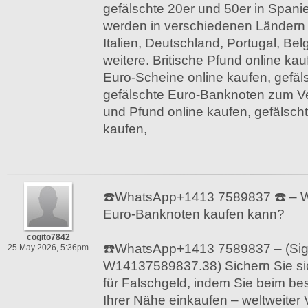
gefälschte 20er und 50er in Span
werden in verschiedenen Ländern v
Italien, Deutschland, Portugal, Be
weitere. Britische Pfund online kau
Euro-Scheine online kaufen, gefäl
gefälschte Euro-Banknoten zum Ve
und Pfund online kaufen, gefälsc
kaufen,
☎️WhatsApp+1413 7589837 ☎️ – W
Euro-Banknoten kaufen kann?
cogito7842
☎️WhatsApp+1413 7589837 – (Sig
25 May 2026, 5:36pm
W14137589837.38) Sichern Sie si
für Falschgeld, indem Sie beim be
Ihrer Nähe einkaufen – weltweiter 