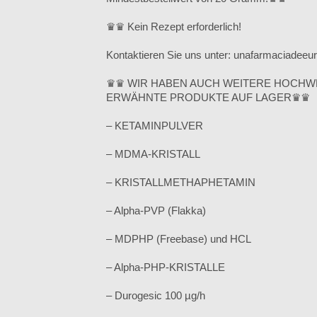
♛♛ Kein Rezept erforderlich!
Kontaktieren Sie uns unter: unafarmaciade
♛♛ WIR HABEN AUCH WEITERE HOCHW
ERWÄHNTE PRODUKTE AUF LAGER♛♛
– KETAMINPULVER
– MDMA-KRISTALL
– KRISTALLMETHAPHETAMIN
– Alpha-PVP (Flakka)
– MDPHP (Freebase) und HCL
– Alpha-PHP-KRISTALLE
– Durogesic 100 µg/h