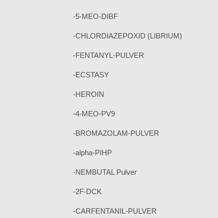
-5-MEO-DIBF
-CHLORDIAZEPOXID (LIBRIUM)
-FENTANYL-PULVER
-ECSTASY
-HEROIN
-4-MEO-PV9
-BROMAZOLAM-PULVER
-alpha-PIHP
-NEMBUTAL Pulver
-2F-DCK
-CARFENTANIL-PULVER