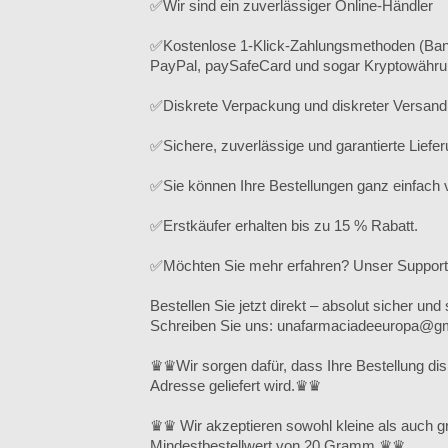
✅Wir sind ein zuverlässiger Online-Händler
✅Kostenlose 1-Klick-Zahlungsmethoden (Ban
PayPal, paySafeCard und sogar Kryptowährun
✅Diskrete Verpackung und diskreter Versand
✅Sichere, zuverlässige und garantierte Liefe
✅Sie können Ihre Bestellungen ganz einfach 
✅Erstkäufer erhalten bis zu 15 % Rabatt.
✅Möchten Sie mehr erfahren? Unser Support-Te
Bestellen Sie jetzt direkt – absolut sicher und 
Schreiben Sie uns: unafarmaciadeeuropa@g
♛♛Wir sorgen dafür, dass Ihre Bestellung di
Adresse geliefert wird.♛♛
♛♛ Wir akzeptieren sowohl kleine als auch g
Mindestbestellwert von 20 Gramm.♛♛