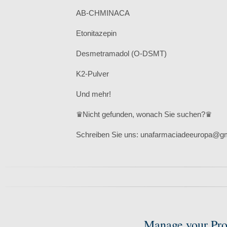
AB-CHMINACA
Etonitazepin
Desmetramadol (O-DSMT)
K2-Pulver
Und mehr!
♛Nicht gefunden, wonach Sie suchen?♛
Schreiben Sie uns: unafarmaciadeeuropa@g
Manage your Pro