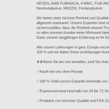
HEXEN, AMB-FUBINACA, 4-MMC, FUB-AMB,
Nembutalpulver, NM2201, Fentanylpulver.
Wir bieten stets höchste Reinheit und Qualität
allgemein anerkannt. Unsere Experten sind s
sicherzustellen, dass die Reinheit unserer Pr
so allen unseren Kunden einen Mehrwert biete
Dank unserer langjährigen Erfahrung ist Ihr E
Alle unsere Lieferungen in ganz Europa verze
100 % und wir bieten Ihnen erstklassigen Kun
♛♛Wenn Sie bei uns bestellen, sind Sie stol
✅Kaufe bei uns ohne Rezept
✅100 % Geld-zurück-Garantie innerhalb von
✅Expressversand innerhalb von 24 bis 72 St
✅Produkte von höchster Qualität und FDA-Z