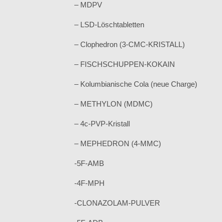
– MDPV
– LSD-Löschtabletten
– Clophedron (3-CMC-KRISTALL)
– FISCHSCHUPPEN-KOKAIN
– Kolumbianische Cola (neue Charge)
– METHYLON (MDMC)
– 4c-PVP-Kristall
– MEPHEDRON (4-MMC)
-5F-AMB
-4F-MPH
-CLONAZOLAM-PULVER