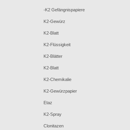
-K2 Gefängnispapiere
K2-Gewürz
K2-Blatt
K2-Flüssigkeit
K2-Blätter
K2-Blatt
K2-Chemikalie
K2-Gewürzpapier
Etaz
K2-Spray
Clonitazen