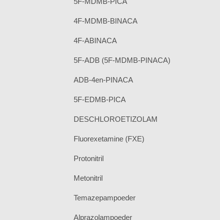
5F-MDMB-PICA
4F-MDMB-BINACA
4F-ABINACA
5F-ADB (5F-MDMB-PINACA)
ADB-4en-PINACA
5F-EDMB-PICA
DESCHLOROETIZOLAM
Fluorexetamine (FXE)
Protonitril
Metonitril
Temazepampoeder
Alprazolampoeder