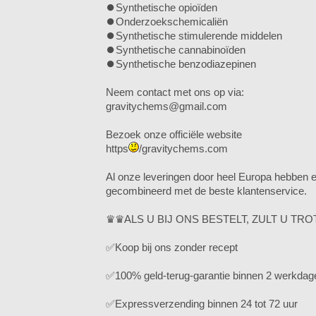
⏺️Synthetische opioïden
⏺️Onderzoekschemicaliën
⏺️Synthetische stimulerende middelen
⏺️Synthetische cannabinoïden
⏺️Synthetische benzodiazepinen
Neem contact met ons op via:
gravitychems@gmail.com
Bezoek onze officiële website
https
/gravitychems.com
Al onze leveringen door heel Europa hebben
gecombineerd met de beste klantenservice.
♛♛ALS U BIJ ONS BESTELT, ZULT U TR
✅Koop bij ons zonder recept
✅100% geld-terug-garantie binnen 2 werkdag
✅Expressverzending binnen 24 tot 72 uur