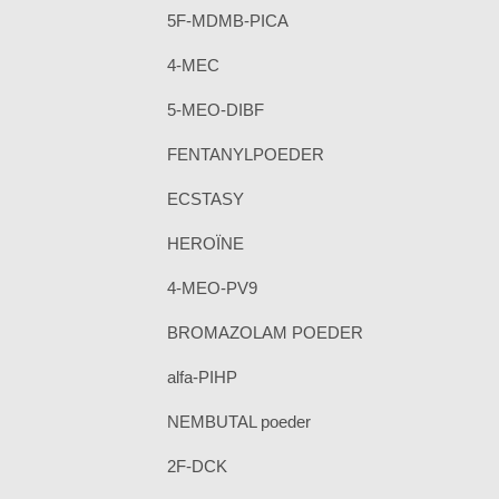
5F-MDMB-PICA
4-MEC
5-MEO-DIBF
FENTANYLPOEDER
ECSTASY
HEROÏNE
4-MEO-PV9
BROMAZOLAM POEDER
alfa-PIHP
NEMBUTAL poeder
2F-DCK