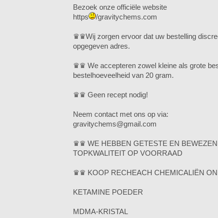
Bezoek onze officiële website
https
/gravitychems.com
♛♛Wij zorgen ervoor dat uw bestelling discre
opgegeven adres.
♛♛ We accepteren zowel kleine als grote bes
bestelhoeveelheid van 20 gram.
♛♛ Geen recept nodig!
Neem contact met ons op via:
gravitychems@gmail.com
♛♛ WE HEBBEN GETESTE EN BEWEZEN
TOPKWALITEIT OP VOORRAAD
♛♛ KOOP RECHEACH CHEMICALIËN ON
KETAMINE POEDER
MDMA-KRISTAL