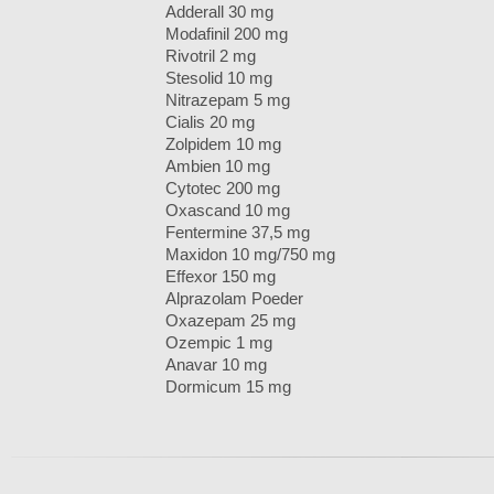
Adderall 30 mg
Modafinil 200 mg
Rivotril 2 mg
Stesolid 10 mg
Nitrazepam 5 mg
Cialis 20 mg
Zolpidem 10 mg
Ambien 10 mg
Cytotec 200 mg
Oxascand 10 mg
Fentermine 37,5 mg
Maxidon 10 mg/750 mg
Effexor 150 mg
Alprazolam Poeder
Oxazepam 25 mg
Ozempic 1 mg
Anavar 10 mg
Dormicum 15 mg