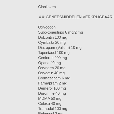
Clonitazen
♛♛ GENEESMIDDELEN VERKRIJGBAAR 
Oxycodon
Suboxonestrips 8 mg/2 mg
Dolcontin 100 mg
Cymbalta 20 mg
Diazepam (Valium) 10 mg
Tapentadol 100 mg
Cenforce 200 mg
Opana 40 mg
Oxynorm 20 mg
Oxycotin 40 mg
Bromazepam 6 mg
Farmapram 2 mg
Demerol 100 mg
Duromine 40 mg
MDMA 50 mg
Celexa 40 mg
Tramadol 100 mg
Rohypnol 2 mg