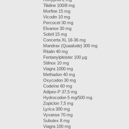
Tilidine 100/8 mg
Morfine 15 mg
Vicodin 10 mg
Percocet 30 mg
Elvanse 30 mg
Sobril 15 mg
Concerta XL 18-36 mg
Mandrax (Quaalude) 300 mg
Ritalin 40 mg
Fentanylpleister 100 µg
Stilnox 10 mg
Viagra 1000 mg
Methadon 40 mg
Oxycodon 30 mg
Codeïne 60 mg
Adipex-P 37,5 mg
Hydrocodon 5 mg/500 mg
Zopiclon 7,5 mg
Lyrica 300 mg
Vyvanse 70 mg
Subutex 8 mg
Viagra 100 mg