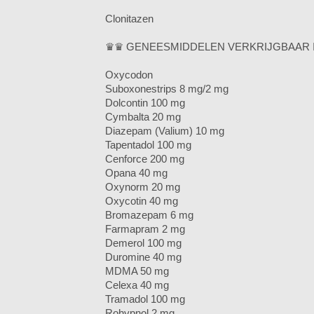
Clonitazen
♛♛ GENEESMIDDELEN VERKRIJGBAAR 
Oxycodon
Suboxonestrips 8 mg/2 mg
Dolcontin 100 mg
Cymbalta 20 mg
Diazepam (Valium) 10 mg
Tapentadol 100 mg
Cenforce 200 mg
Opana 40 mg
Oxynorm 20 mg
Oxycotin 40 mg
Bromazepam 6 mg
Farmapram 2 mg
Demerol 100 mg
Duromine 40 mg
MDMA 50 mg
Celexa 40 mg
Tramadol 100 mg
Rohypnol 2 mg