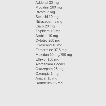
Adderall 30 mg
Modafinil 200 mg
Rivotril 2 mg
Stesolid 10 mg
Nitrazepam 5 mg
Cialis 20 mg
Zolpidem 10 mg
Ambien 10 mg
Cytotec 200 mg
Oxascand 10 mg
Fentermine 37,5 mg
Maxidon 10 mg/750 mg
Effexor 150 mg
Alprazolam Poeder
Oxazepam 25 mg
Ozempic 1 mg
Anavar 10 mg
Dormicum 15 mg