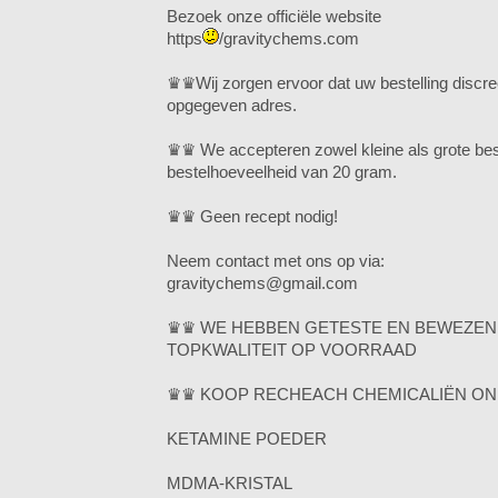
Bezoek onze officiële website
https
/gravitychems.com
♛♛Wij zorgen ervoor dat uw bestelling discre
opgegeven adres.
♛♛ We accepteren zowel kleine als grote bes
bestelhoeveelheid van 20 gram.
♛♛ Geen recept nodig!
Neem contact met ons op via:
gravitychems@gmail.com
♛♛ WE HEBBEN GETESTE EN BEWEZEN
TOPKWALITEIT OP VOORRAAD
♛♛ KOOP RECHEACH CHEMICALIËN ON
KETAMINE POEDER
MDMA-KRISTAL