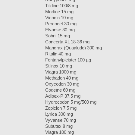
Tilidine 100/8 mg
Morfine 15 mg
Vicodin 10 mg
Percocet 30 mg
Elvanse 30 mg
Sobril 15 mg
Concerta XL 18-36 mg
Mandrax (Quaalude) 300 mg
Ritalin 40 mg
Fentanylpleister 100 µg
Stilnox 10 mg
Viagra 1000 mg
Methadon 40 mg
Oxycodon 30 mg
Codeïne 60 mg
Adipex-P 37,5 mg
Hydrocodon 5 mg/500 mg
Zopiclon 7,5 mg
Lyrica 300 mg
Vyvanse 70 mg
Subutex 8 mg
Viagra 100 mg