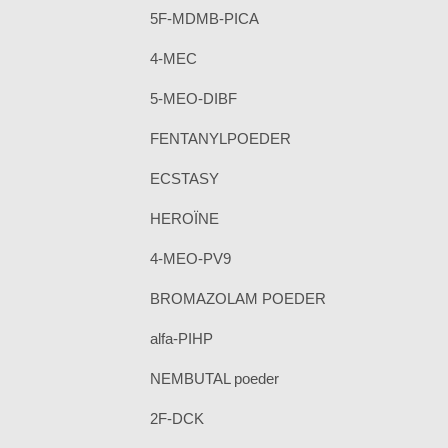
5F-MDMB-PICA
4-MEC
5-MEO-DIBF
FENTANYLPOEDER
ECSTASY
HEROÏNE
4-MEO-PV9
BROMAZOLAM POEDER
alfa-PIHP
NEMBUTAL poeder
2F-DCK