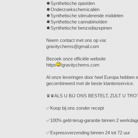
⏺️Synthetische opioïden
⏺️Onderzoekschemicaliën
⏺️Synthetische stimulerende middelen
⏺️Synthetische cannabinoïden
⏺️Synthetische benzodiazepinen
Neem contact met ons op via:
gravitychems@gmail.com
Bezoek onze officiële website
https
/gravitychems.com
Al onze leveringen door heel Europa hebben
gecombineerd met de beste klantenservice.
♛♛ALS U BIJ ONS BESTELT, ZULT U TR
✅Koop bij ons zonder recept
✅100% geld-terug-garantie binnen 2 werkdag
✅Expressverzending binnen 24 tot 72 uur