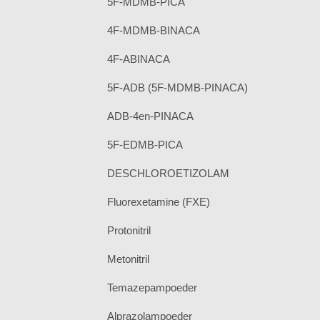
5F-MDMB-PICA
4F-MDMB-BINACA
4F-ABINACA
5F-ADB (5F-MDMB-PINACA)
ADB-4en-PINACA
5F-EDMB-PICA
DESCHLOROETIZOLAM
Fluorexetamine (FXE)
Protonitril
Metonitril
Temazepampoeder
Alprazolampoeder