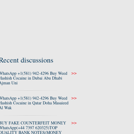
Recent discussions
WhatsApp +1(581) 942-4296 Buy Weed
>>
Hashish Cocaine in Dubai Abu Dhabi
Ajman Uni
WhatsApp +1(581) 942-4296 Buy Weed
>>
Hashish Cocaine in Qatar Doha Masaieed
Al Wak
BUY FAKE COUNTERFEIT MONEY
>>
WhatsApp(+44 7397 620325)TOP
QUALITY BANK NOTES(MONEY