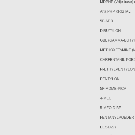
MDPHP (Vrije base)
Alfa PHP KRISTAL
5F-ADB
DIBUTYLON
GBL (GAMMA-BUTY
METHOXETAMINE (
CARFENTANIL POE
N-ETHYLPENTYLON
PENTYLON
5F-MDMB-PICA
4-MEC
5-MEO-DIBF
FENTANYLPOEDER
ECSTASY