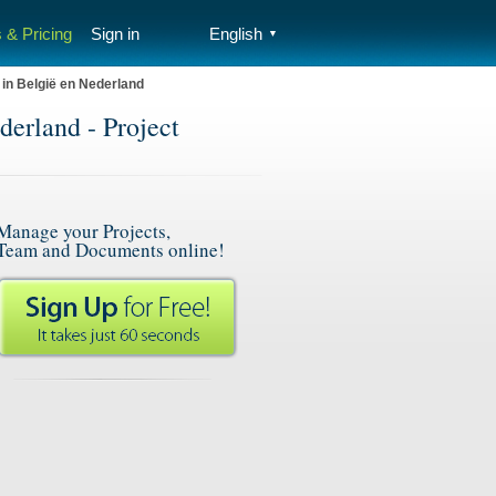
 & Pricing
Sign in
English
▼
 in België en Nederland
derland - Project
Manage your Projects,
Team and Documents online!