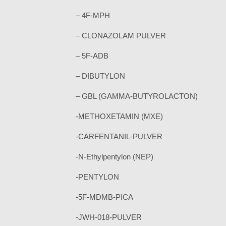
– 4F-MPH
– CLONAZOLAM PULVER
– 5F-ADB
– DIBUTYLON
– GBL (GAMMA-BUTYROLACTON)
-METHOXETAMIN (MXE)
-CARFENTANIL-PULVER
-N-Ethylpentylon (NEP)
-PENTYLON
-5F-MDMB-PICA
-JWH-018-PULVER