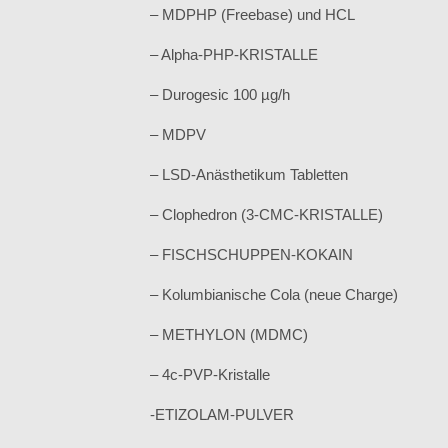
– MDPHP (Freebase) und HCL
– Alpha-PHP-KRISTALLE
– Durogesic 100 µg/h
– MDPV
– LSD-Anästhetikum Tabletten
– Clophedron (3-CMC-KRISTALLE)
– FISCHSCHUPPEN-KOKAIN
– Kolumbianische Cola (neue Charge)
– METHYLON (MDMC)
– 4c-PVP-Kristalle
-ETIZOLAM-PULVER