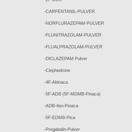
-CARFENTANIL-PULVER
-NORFLURAZEPAM-PULVER
-FLUNITRAZOLAM-PULVER
-FLUALPRAZOLAM-PULVER
-DICLAZEPAM Pulver
-Clephedrone
-4F-Abinaca
-5F-ADB (5F-MDMB-Pinaca)
-ADB-4en-Pinaca
-5F-EDMB-Pica
-Pregabalin-Pulver