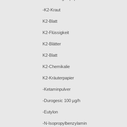
-K2-Kraut
K2-Blatt
K2-Flüssigkeit
K2-Blätter
K2-Blatt
K2-Chemikalie
K2-Kräuterpapier
-Ketaminpulver
-Durogesic 100 µg/h
-Eutylon
-N-Isopropylbenzylamin