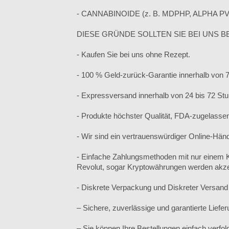
- CANNABINOIDE (z. B. MDPHP, ALPHA PV
DIESE GRÜNDE SOLLTEN SIE BEI ​​UNS B
- Kaufen Sie bei uns ohne Rezept.
- 100 % Geld-zurück-Garantie innerhalb von 
- Expressversand innerhalb von 24 bis 72 St
- Produkte höchster Qualität, FDA-zugelasse
- Wir sind ein vertrauenswürdiger Online-Händ
- Einfache Zahlungsmethoden mit nur einem 
Revolut, sogar Kryptowährungen werden akzep
- Diskrete Verpackung und Diskreter Versand
– Sichere, zuverlässige und garantierte Liefe
– Sie können Ihre Bestellungen einfach verfol