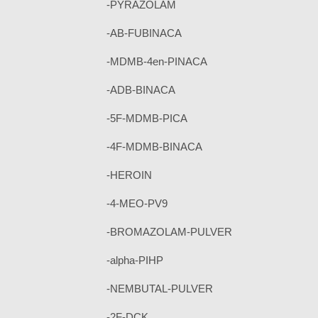
-PYRAZOLAM
-AB-FUBINACA
-MDMB-4en-PINACA
-ADB-BINACA
-5F-MDMB-PICA
-4F-MDMB-BINACA
-HEROIN
-4-MEO-PV9
-BROMAZOLAM-PULVER
-alpha-PIHP
-NEMBUTAL-PULVER
-2F-DCK