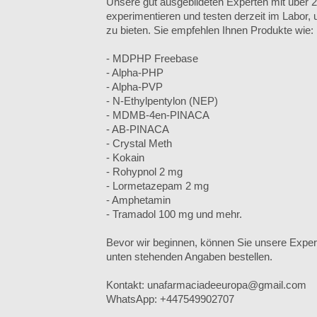
Unsere gut ausgebildeten Experten mit über 
experimentieren und testen derzeit im Labor,
zu bieten. Sie empfehlen Ihnen Produkte wie:
- MDPHP Freebase
- Alpha-PHP
- Alpha-PVP
- N-Ethylpentylon (NEP)
- MDMB-4en-PINACA
- AB-PINACA
- Crystal Meth
- Kokain
- Rohypnol 2 mg
- Lormetazepam 2 mg
- Amphetamin
- Tramadol 100 mg und mehr.
Bevor wir beginnen, können Sie unsere Exper
unten stehenden Angaben bestellen.
Kontakt: unafarmaciadeeuropa@gmail.com
WhatsApp: +447549902707