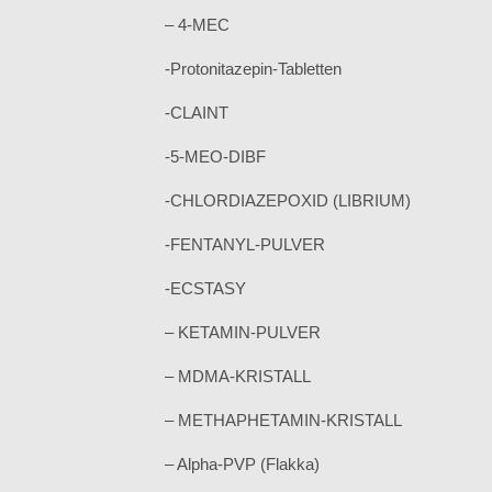
– 4-MEC
-Protonitazepin-Tabletten
-CLAINT
-5-MEO-DIBF
-CHLORDIAZEPOXID (LIBRIUM)
-FENTANYL-PULVER
-ECSTASY
– KETAMIN-PULVER
– MDMA-KRISTALL
– METHAPHETAMIN-KRISTALL
– Alpha-PVP (Flakka)