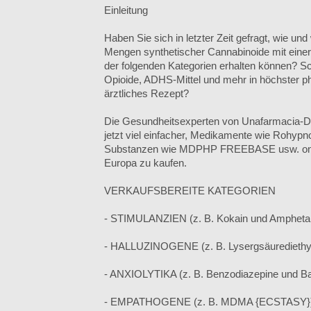
Einleitung
Haben Sie sich in letzter Zeit gefragt, wie un
Mengen synthetischer Cannabinoide mit einer 
der folgenden Kategorien erhalten können? Sc
Opioide, ADHS-Mittel und mehr in höchster p
ärztliches Rezept?
Die Gesundheitsexperten von Unafarmacia-
jetzt viel einfacher, Medikamente wie Rohyp
Substanzen wie MDPHP FREEBASE usw. onli
Europa zu kaufen.
VERKAUFSBEREITE KATEGORIEN
- STIMULANZIEN (z. B. Kokain und Ampheta
- HALLUZINOGENE (z. B. Lysergsäurediethy
- ANXIOLYTIKA (z. B. Benzodiazepine und Bar
- EMPATHOGENE (z. B. MDMA {ECSTASY}