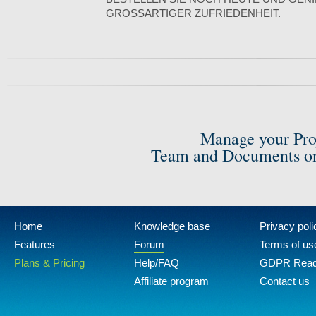
GROSSARTIGER ZUFRIEDENHEIT.
Manage your Pro
Team and Documents on
Home
Knowledge base
Privacy poli
Features
Forum
Terms of us
Plans & Pricing
Help/FAQ
GDPR Rea
Affiliate program
Contact us