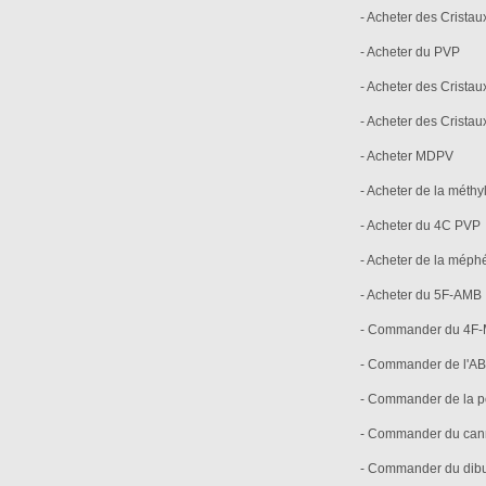
- Acheter des Crist
- Acheter du PVP
- Acheter des Crista
- Acheter des Crista
- Acheter MDPV
- Acheter de la mét
- Acheter du 4C PVP
- Acheter de la mép
- Acheter du 5F-AMB
- Commander du 4F
- Commander de l'
- Commander de la p
- Commander du can
- Commander du dibu