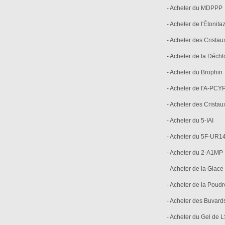
- Acheter du MDPPP
- Acheter de l'Étonit
- Acheter des Cristau
- Acheter de la Déch
- Acheter du Brophin
- Acheter de l'A-PCY
- Acheter des Cris
- Acheter du 5-IAI
- Acheter du 5F-UR1
- Acheter du 2-A1MP
- Acheter de la Glace
- Acheter de la Poud
- Acheter des Buvar
- Acheter du Gel de 