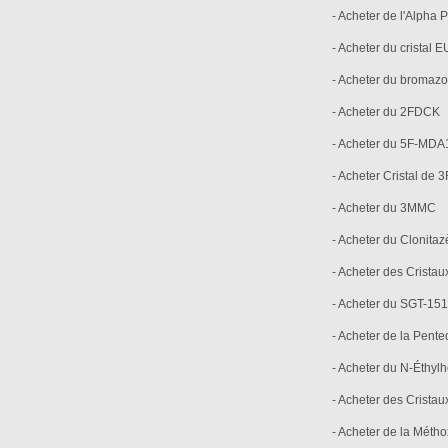
- Acheter de l'Alpha 
- Acheter du cristal 
- Acheter du bromaz
- Acheter du 2FDCK
- Acheter du 5F-MDA
- Acheter Cristal de 
- Acheter du 3MMC
- Acheter du Clonita
- Acheter des Cristau
- Acheter du SGT-151
- Acheter de la Pent
- Acheter du N-Éthyl
- Acheter des Crista
- Acheter de la Méth