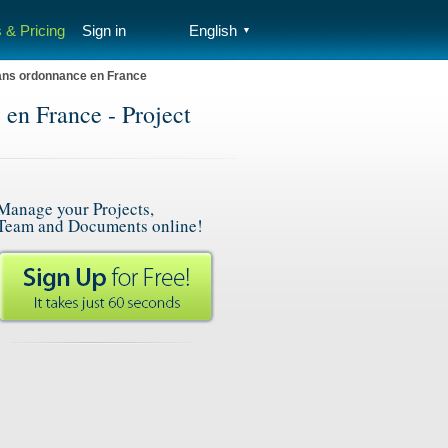
 & Pricing
Sign in
English
▼
ans ordonnance en France
en France - Project
Manage your Projects,
Team and Documents online!