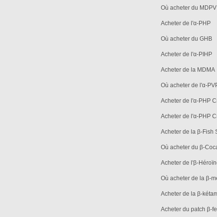
Où acheter du MDPV
Acheter de l'α-PHP
Où acheter du GHB
Acheter de l'α-PIHP
Acheter de la MDMA
Où acheter de l'α-PV
Acheter de l'α-PHP C
Acheter de l'α-PHP C
Acheter de la β-Fish
Où acheter du β-Coc
Acheter de l'β-Héroï
Où acheter de la β-
Acheter de la β-kéta
Acheter du patch β-f