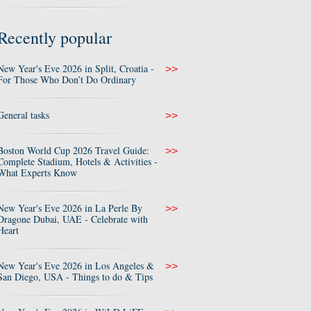
Recently popular
New Year's Eve 2026 in Split, Croatia -
>>
For Those Who Don’t Do Ordinary
General tasks
>>
Boston World Cup 2026 Travel Guide:
>>
Complete Stadium, Hotels & Activities -
What Experts Know
New Year's Eve 2026 in La Perle By
>>
Dragone Dubai, UAE - Celebrate with
Heart
New Year's Eve 2026 in Los Angeles &
>>
San Diego, USA - Things to do & Tips