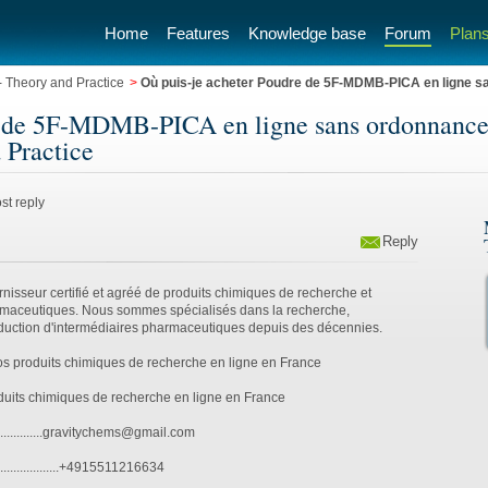
Home
Features
Knowledge base
Forum
Plans
 Theory and Practice
>
Où puis-je acheter Poudre de 5F-MDMB-PICA en ligne s
e de 5F-MDMB-PICA en ligne sans ordonnance 
 Practice
st reply
Reply
isseur certifié et agréé de produits chimiques de recherche et
rmaceutiques. Nous sommes spécialisés dans la recherche,
roduction d'intermédiaires pharmaceutiques depuis des décennies.
os produits chimiques de recherche en ligne en France
its chimiques de recherche en ligne en France
....................gravitychems@gmail.com
....................+4915511216634