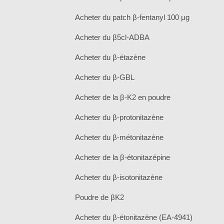
Acheter du patch β-fentanyl 100 μg
Acheter du β5cl-ADBA
Acheter du β-étazène
Acheter du β-GBL
Acheter de la β-K2 en poudre
Acheter du β-protonitazène
Acheter du β-métonitazène
Acheter de la β-étonitazépine
Acheter du β-isotonitazène
Poudre de βK2
Acheter du β-étonitazène (EA-4941)