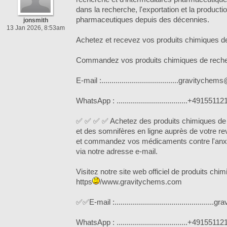
dans la recherche, l'exportation et la producti
pharmaceutiques depuis des décennies.
jonsmith
13 Jan 2026, 8:53am
Achetez et recevez vos produits chimiques d
Commandez vos produits chimiques de recher
E-mail :......................................gravityc
WhatsApp : ...................................+491551
✅ ✅ ✅ ✅ Achetez des produits chimiques de 
et des somnifères en ligne auprès de votre re
et commandez vos médicaments contre l'anxi
via notre adresse e-mail.
Visitez notre site web officiel de produits ch
https
/www.gravitychems.com
✅✅E-mail :............................................
WhatsApp : ...................................+491551