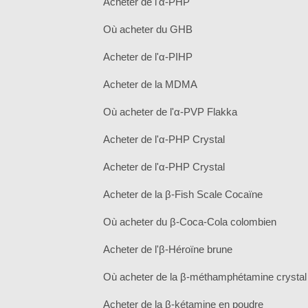
Acheter de l'α-PHP
Où acheter du GHB
Acheter de l'α-PIHP
Acheter de la MDMA
Où acheter de l'α-PVP Flakka
Acheter de l'α-PHP Crystal
Acheter de l'α-PHP Crystal
Acheter de la β-Fish Scale Cocaïne
Où acheter du β-Coca-Cola colombien
Acheter de l'β-Héroïne brune
Où acheter de la β-méthamphétamine crystal
Acheter de la β-kétamine en poudre