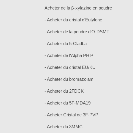
Acheter de la β-xylazine en poudre
- Acheter du cristal d'Eutylone
- Acheter de la poudre d'O-DSMT
- Acheter du 5-Cladba
- Acheter de l'Alpha PHiP
- Acheter du cristal EU/KU
- Acheter du bromazolam
- Acheter du 2FDCK
- Acheter du 5F-MDA19
- Acheter Cristal de 3F-PVP
- Acheter du 3MMC