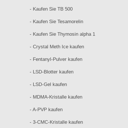
- Kaufen Sie TB 500
- Kaufen Sie Tesamorelin
- Kaufen Sie Thymosin alpha 1
- Crystal Meth Ice kaufen
- Fentanyl-Pulver kaufen
- LSD-Blotter kaufen
- LSD-Gel kaufen
- MDMA-Kristalle kaufen
- A-PVP kaufen
- 3-CMC-Kristalle kaufen