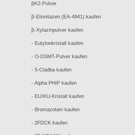
βK2-Pulver
β-Etonitazen (EA-4941) kaufen
β-Xylazinpulver kaufen
- Eutylonkristall kaufen
- O-DSMT-Pulver kaufen
- 5-Cladba kaufen
- Alpha PHiP kaufen
- EU/KU-Kristall kaufen
- Bromazolam kaufen
- 2FDCK kaufen