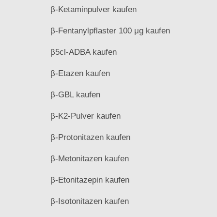
β-Ketaminpulver kaufen
β-Fentanylpflaster 100 μg kaufen
β5cl-ADBA kaufen
β-Etazen kaufen
β-GBL kaufen
β-K2-Pulver kaufen
β-Protonitazen kaufen
β-Metonitazen kaufen
β-Etonitazepin kaufen
β-Isotonitazen kaufen