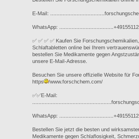
E-Mail: ...................................forschun
WhatsApp: ...................................+491551
✅ ✅ ✅ ✅ Kaufen Sie Forschungschemikalien,
Schlaftabletten online bei Ihrem vertrauensw
bestellen Sie Medikamente gegen Angstzustä
unsere E-Mail-Adresse.
Besuchen Sie unsere offizielle Website für F
https
/www.forschchem.com/
✅✅E-Mail:
...................................................for
WhatsApp: ...................................+491551
Bestellen Sie jetzt die besten und wirksamst
Medikamente gegen Schlaflosigkeit, Schmerzm