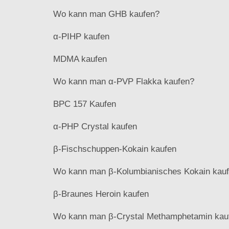
Wo kann man GHB kaufen?
α-PIHP kaufen
MDMA kaufen
Wo kann man α-PVP Flakka kaufen?
BPC 157 Kaufen
α-PHP Crystal kaufen
β-Fischschuppen-Kokain kaufen
Wo kann man β-Kolumbianisches Kokain kau
β-Braunes Heroin kaufen
Wo kann man β-Crystal Methamphetamin kau