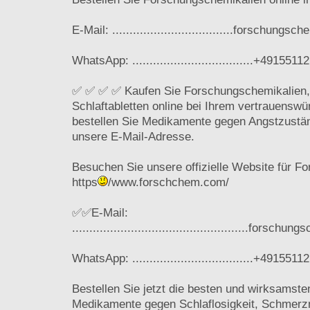
E-Mail: ...................................forschun
WhatsApp: ...................................+491551
✅ ✅ ✅ ✅ Kaufen Sie Forschungschemikalien,
Schlaftabletten online bei Ihrem vertrauensw
bestellen Sie Medikamente gegen Angstzustä
unsere E-Mail-Adresse.
Besuchen Sie unsere offizielle Website für F
https
/www.forschchem.com/
✅✅E-Mail:
...................................................for
WhatsApp: ...................................+491551
Bestellen Sie jetzt die besten und wirksamst
Medikamente gegen Schlaflosigkeit, Schmerzm