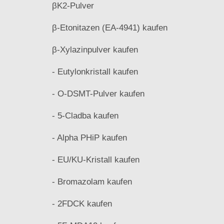
βK2-Pulver
β-Etonitazen (EA-4941) kaufen
β-Xylazinpulver kaufen
- Eutylonkristall kaufen
- O-DSMT-Pulver kaufen
- 5-Cladba kaufen
- Alpha PHiP kaufen
- EU/KU-Kristall kaufen
- Bromazolam kaufen
- 2FDCK kaufen