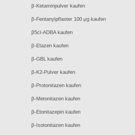
β-Ketaminpulver kaufen
β-Fentanylpflaster 100 μg kaufen
β5cl-ADBA kaufen
β-Etazen kaufen
β-GBL kaufen
β-K2-Pulver kaufen
β-Protonitazen kaufen
β-Metonitazen kaufen
β-Etonitazepin kaufen
β-Isotonitazen kaufen