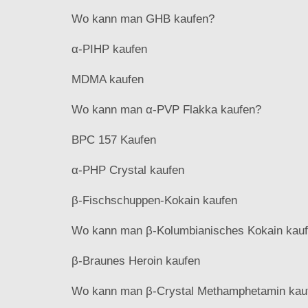
Wo kann man GHB kaufen?
α-PIHP kaufen
MDMA kaufen
Wo kann man α-PVP Flakka kaufen?
BPC 157 Kaufen
α-PHP Crystal kaufen
β-Fischschuppen-Kokain kaufen
Wo kann man β-Kolumbianisches Kokain kau
β-Braunes Heroin kaufen
Wo kann man β-Crystal Methamphetamin kau