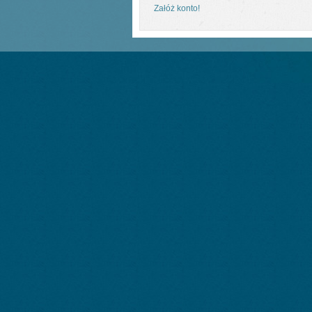
Załóż konto!