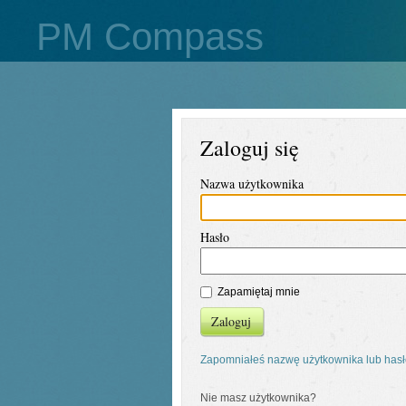
PM Compass
Zaloguj się
Nazwa użytkownika
Hasło
Zapamiętaj mnie
Zaloguj
Zapomniałeś nazwę użytkownika lub has
Nie masz użytkownika?