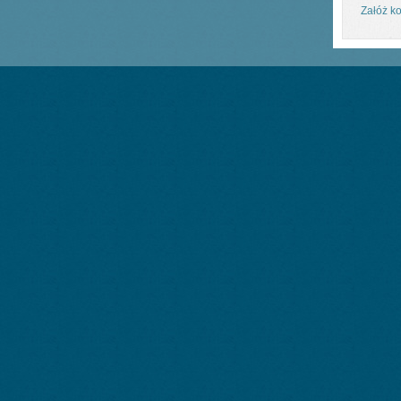
Załóż ko