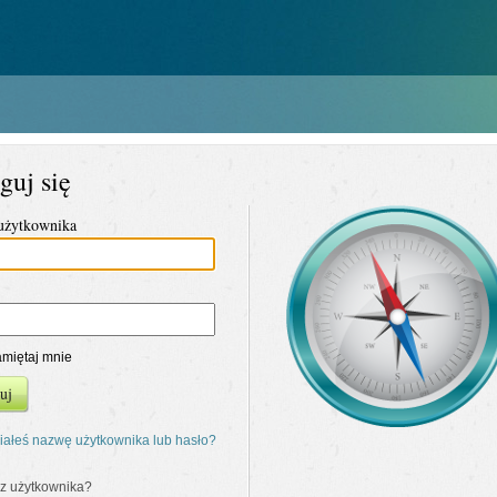
guj się
użytkownika
miętaj mnie
uj
ałeś nazwę użytkownika lub hasło?
z użytkownika?