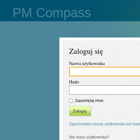
PM Compass
Zaloguj się
Nazwa użytkownika
Hasło
Zapamiętaj mnie
Zaloguj
Zapomniałeś nazwę użytkownika lub has
Nie masz użytkownika?