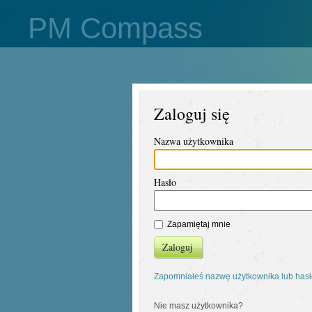
PM Compass
Zaloguj się
Nazwa użytkownika
Hasło
Zapamiętaj mnie
Zaloguj
Zapomniałeś nazwę użytkownika lub has
Nie masz użytkownika?