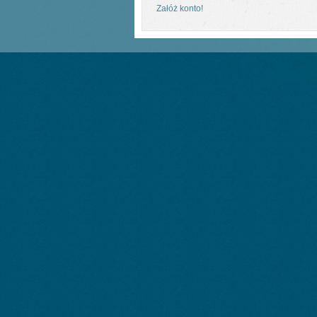
Załóż konto!