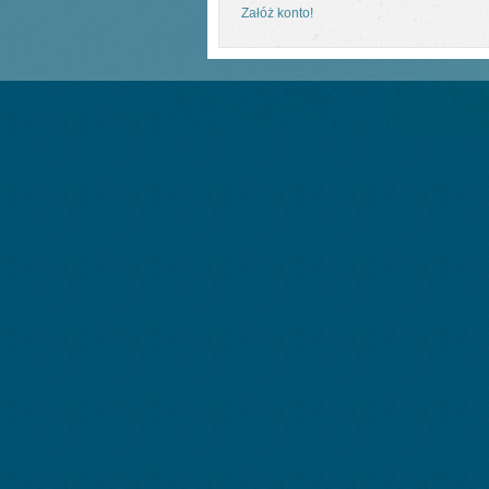
Załóż konto!