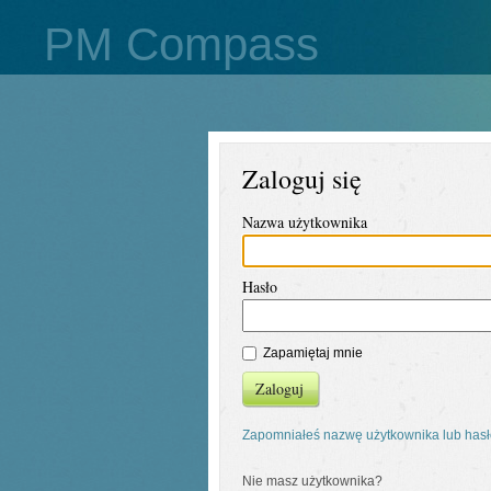
PM Compass
Zaloguj się
Nazwa użytkownika
Hasło
Zapamiętaj mnie
Zaloguj
Zapomniałeś nazwę użytkownika lub has
Nie masz użytkownika?