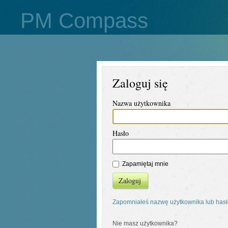
PM Compass
Zaloguj się
Nazwa użytkownika
Hasło
Zapamiętaj mnie
Zaloguj
Zapomniałeś nazwę użytkownika lub has
Nie masz użytkownika?