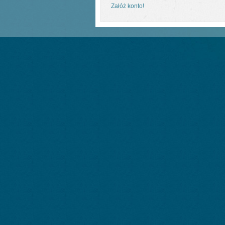
Załóż konto!