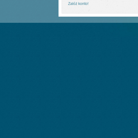
Załóż konto!