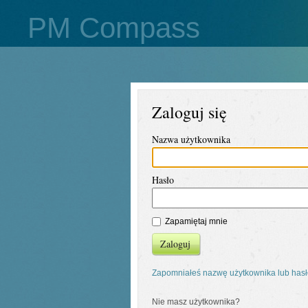
PM Compass
Zaloguj się
Nazwa użytkownika
Hasło
Zapamiętaj mnie
Zaloguj
Zapomniałeś nazwę użytkownika lub has
Nie masz użytkownika?