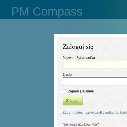
PM Compass
Zaloguj się
Nazwa użytkownika
Hasło
Zapamiętaj mnie
Zaloguj
Zapomniałeś nazwę użytkownika lub has
Nie masz użytkownika?