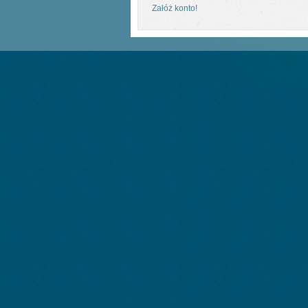
Załóż konto!