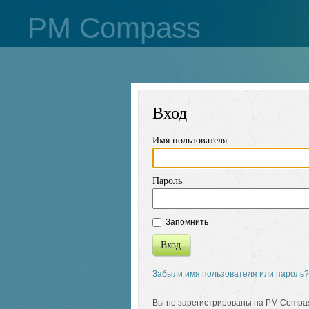
PM Compass
Вход
Имя пользователя
Пароль
Запомнить
Вход
Забыли имя пользователя или пароль?
Вы не зарегистрированы на PM Compa