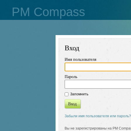
PM Compass
Вход
Имя пользователя
Пароль
Запомнить
Вход
Забыли имя пользователя или пароль?
Вы не зарегистрированы на PM Compa