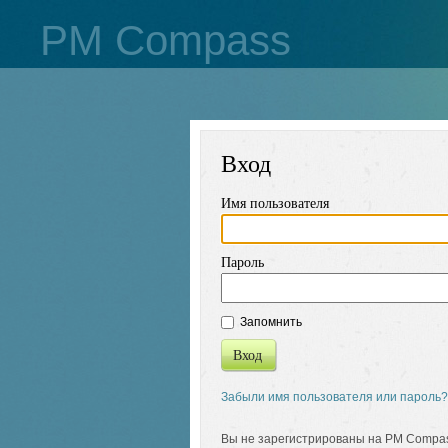
PM Compass
Вход
Имя пользователя
Пароль
Запомнить
Вход
Забыли имя пользователя или пароль?
Вы не зарегистрированы на PM Compa