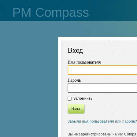
PM Compass
Вход
Имя пользователя
Пароль
Запомнить
Вход
Забыли имя пользователя или пароль?
Вы не зарегистрированы на PM Compa