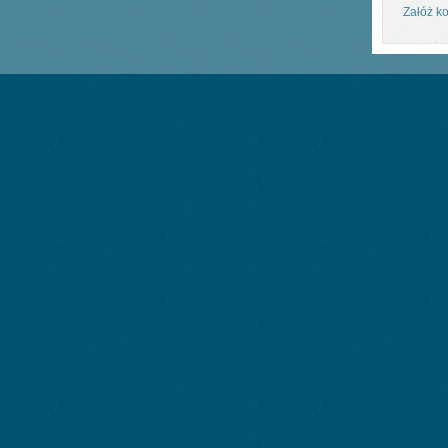
Załóż ko