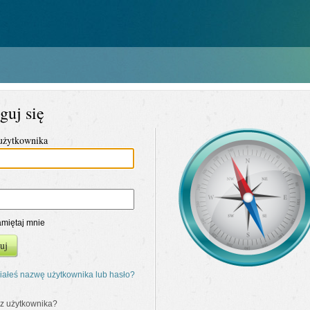
guj się
użytkownika
miętaj mnie
uj
ałeś nazwę użytkownika lub hasło?
z użytkownika?