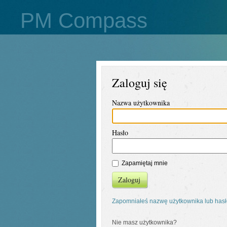
PM Compass
Zaloguj się
Nazwa użytkownika
Hasło
Zapamiętaj mnie
Zaloguj
Zapomniałeś nazwę użytkownika lub has
Nie masz użytkownika?