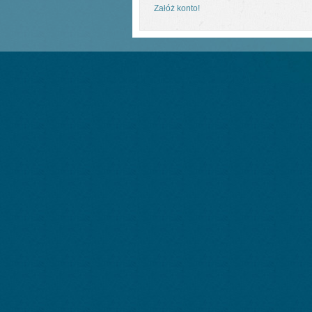
Załóż konto!