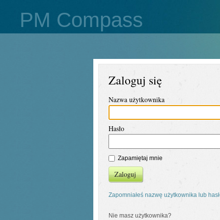
PM Compass
Zaloguj się
Nazwa użytkownika
Hasło
Zapamiętaj mnie
Zaloguj
Zapomniałeś nazwę użytkownika lub has
Nie masz użytkownika?