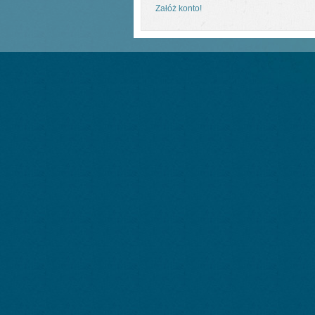
Załóż konto!