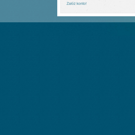
Załóż konto!