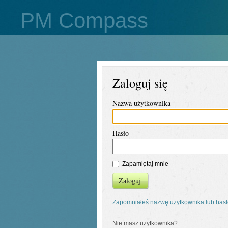
PM Compass
Zaloguj się
Nazwa użytkownika
Hasło
Zapamiętaj mnie
Zaloguj
Zapomniałeś nazwę użytkownika lub has
Nie masz użytkownika?