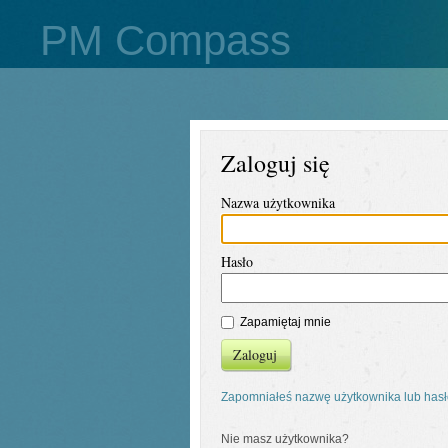
PM Compass
Zaloguj się
Nazwa użytkownika
Hasło
Zapamiętaj mnie
Zaloguj
Zapomniałeś nazwę użytkownika lub has
Nie masz użytkownika?