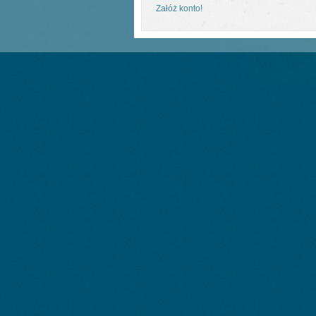
Załóż konto!