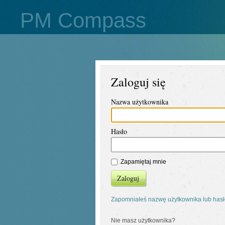
PM Compass
Zaloguj się
Nazwa użytkownika
Hasło
Zapamiętaj mnie
Zaloguj
Zapomniałeś nazwę użytkownika lub has
Nie masz użytkownika?