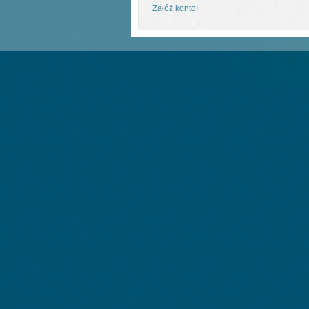
Załóż konto!