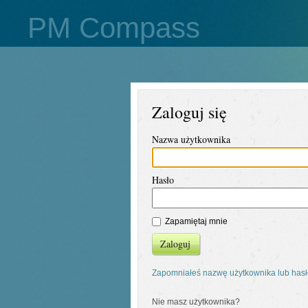
PM Compass
Zaloguj się
Nazwa użytkownika
Hasło
Zapamiętaj mnie
Zaloguj
Zapomniałeś nazwę użytkownika lub has
Nie masz użytkownika?