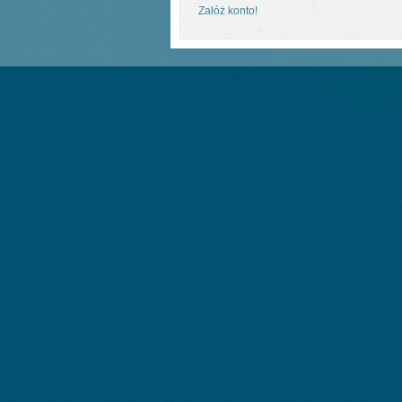
Załóż konto!