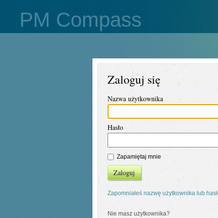
PM Compass
Zaloguj się
Nazwa użytkownika
Hasło
Zapamiętaj mnie
Zaloguj
Zapomniałeś nazwę użytkownika lub has
Nie masz użytkownika?