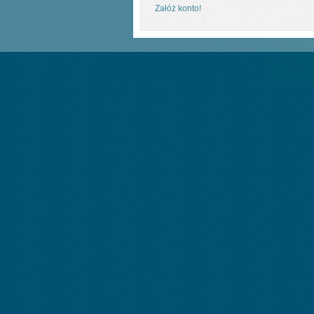
Załóż konto!