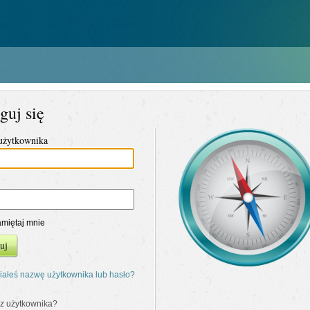
guj się
użytkownika
miętaj mnie
uj
ałeś nazwę użytkownika lub hasło?
z użytkownika?