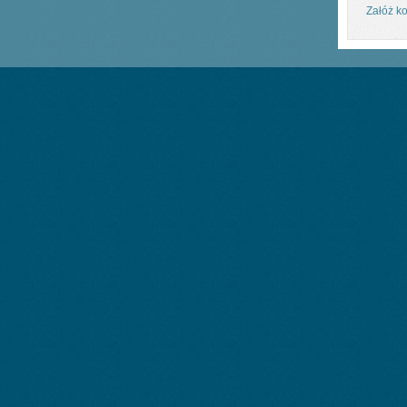
Załóż ko