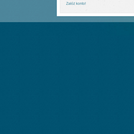
Załóż konto!