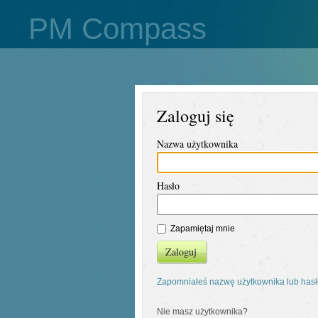
PM Compass
Zaloguj się
Nazwa użytkownika
Hasło
Zapamiętaj mnie
Zaloguj
Zapomniałeś nazwę użytkownika lub has
Nie masz użytkownika?