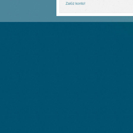
Załóż konto!