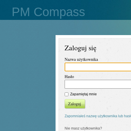
PM Compass
Zaloguj się
Nazwa użytkownika
Hasło
Zapamiętaj mnie
Zaloguj
Zapomniałeś nazwę użytkownika lub has
Nie masz użytkownika?