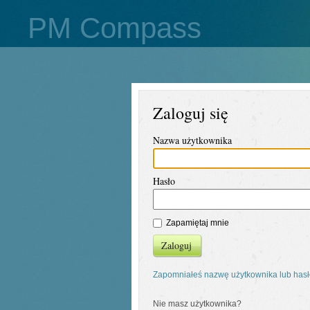
PM Compass
Zaloguj się
Nazwa użytkownika
Hasło
Zapamiętaj mnie
Zaloguj
Zapomniałeś nazwę użytkownika lub has
Nie masz użytkownika?