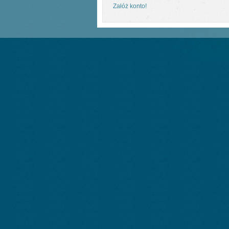
Załóż konto!