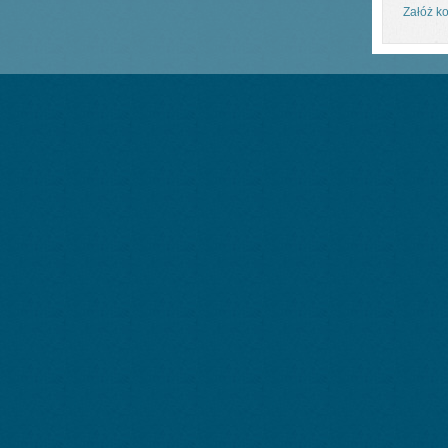
Załóż ko