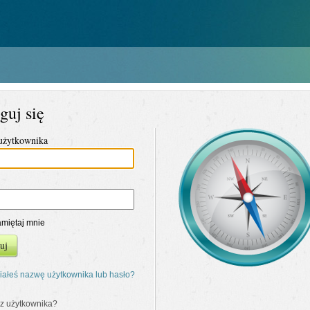
guj się
użytkownika
miętaj mnie
uj
ałeś nazwę użytkownika lub hasło?
z użytkownika?