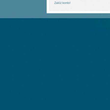
Załóż konto!