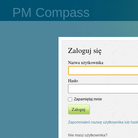
PM Compass
Zaloguj się
Nazwa użytkownika
Hasło
Zapamiętaj mnie
Zaloguj
Zapomniałeś nazwę użytkownika lub has
Nie masz użytkownika?