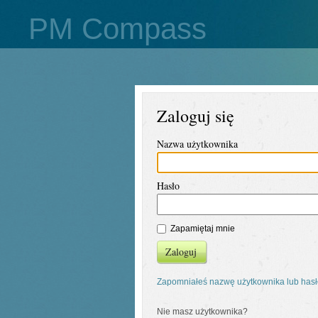
PM Compass
Zaloguj się
Nazwa użytkownika
Hasło
Zapamiętaj mnie
Zaloguj
Zapomniałeś nazwę użytkownika lub has
Nie masz użytkownika?