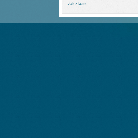
Załóż konto!