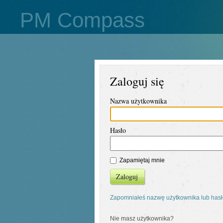
PM Compass
Zaloguj się
Nazwa użytkownika
Hasło
Zapamiętaj mnie
Zaloguj
Zapomniałeś nazwę użytkownika lub has
Nie masz użytkownika?