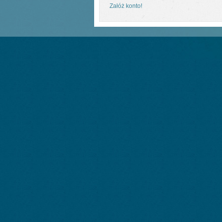
Załóż konto!