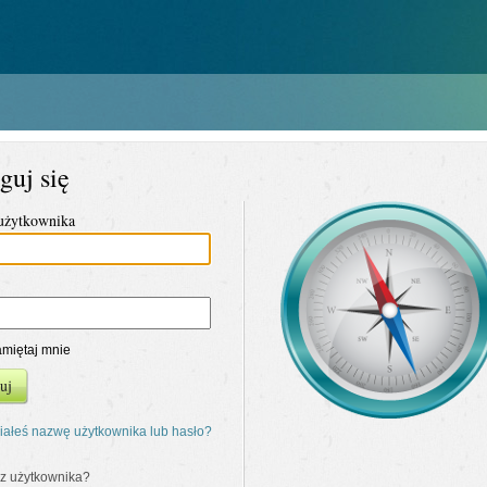
guj się
użytkownika
miętaj mnie
uj
ałeś nazwę użytkownika lub hasło?
z użytkownika?