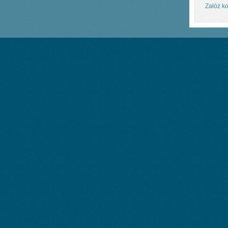
Załóż ko