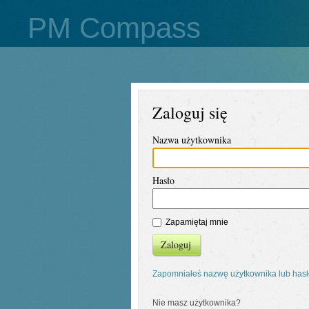
PM Compass
Zaloguj się
Nazwa użytkownika
Hasło
Zapamiętaj mnie
Zaloguj
Zapomniałeś nazwę użytkownika lub has
Nie masz użytkownika?