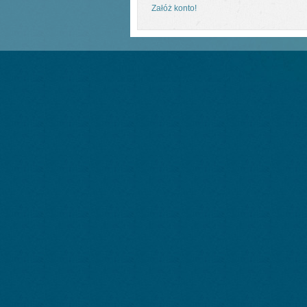
Załóż konto!