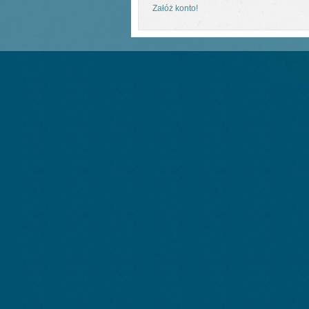
Załóż konto!