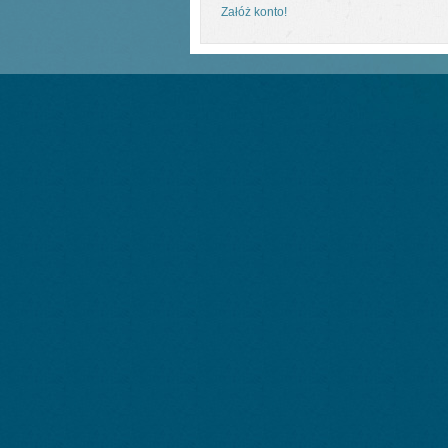
Załóż konto!