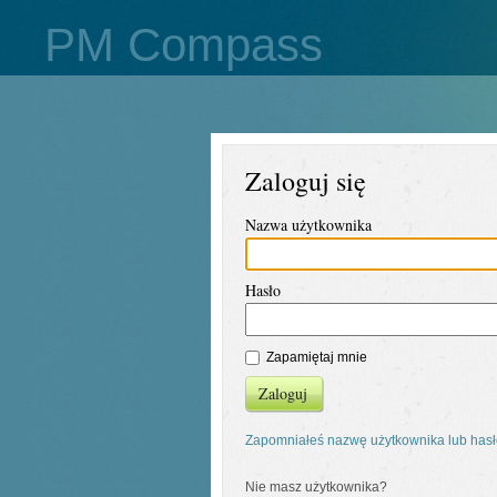
PM Compass
Zaloguj się
Nazwa użytkownika
Hasło
Zapamiętaj mnie
Zaloguj
Zapomniałeś nazwę użytkownika lub has
Nie masz użytkownika?