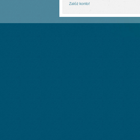
Załóż konto!