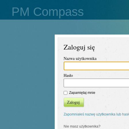
PM Compass
Zaloguj się
Nazwa użytkownika
Hasło
Zapamiętaj mnie
Zaloguj
Zapomniałeś nazwę użytkownika lub has
Nie masz użytkownika?