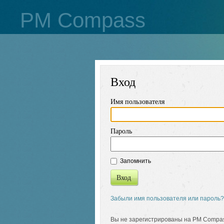
PM Compass
Вход
Имя пользователя
Пароль
Запомнить
Вход
Забыли имя пользователя или пароль?
Вы не зарегистрированы на PM Compa