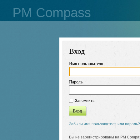
PM Compass
Вход
Имя пользователя
Пароль
Запомнить
Вход
Забыли имя пользователя или пароль?
Вы не зарегистрированы на PM Compa