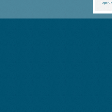
Зарегис