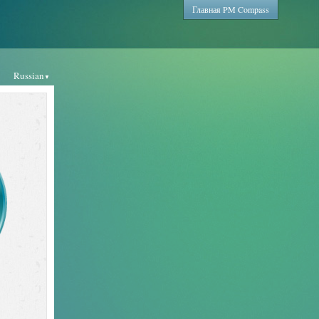
Главная PM Compass
Russian
▼