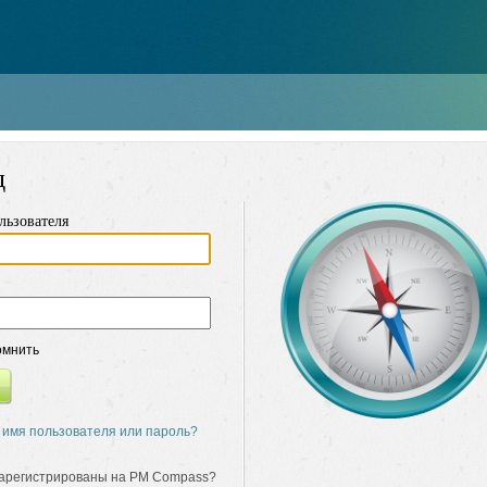
д
льзователя
мнить
 имя пользователя или пароль?
зарегистрированы на PM Compass?