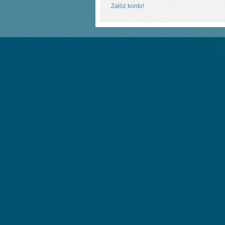
Załóż konto!