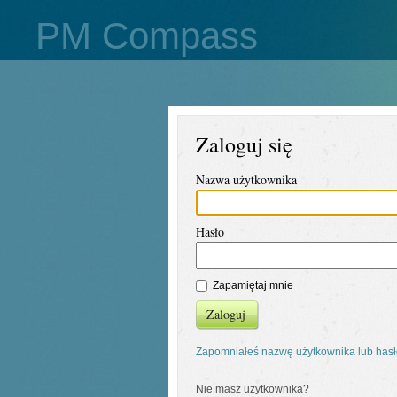
PM Compass
Zaloguj się
Nazwa użytkownika
Hasło
Zapamiętaj mnie
Zaloguj
Zapomniałeś nazwę użytkownika lub has
Nie masz użytkownika?