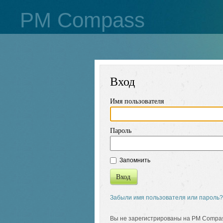
PM Compass
Вход
Имя пользователя
Пароль
Запомнить
Вход
Забыли имя пользователя или пароль?
Вы не зарегистрированы на PM Compa