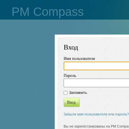
PM Compass
Вход
Имя пользователя
Пароль
Запомнить
Вход
Забыли имя пользователя или пароль?
Вы не зарегистрированы на PM Compa